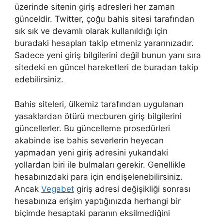
üzerinde sitenin giriş adresleri her zaman
günceldir. Twitter, çoğu bahis sitesi tarafından
sık sık ve devamlı olarak kullanıldığı için
buradaki hesapları takip etmeniz yararınızadır.
Sadece yeni giriş bilgilerini değil bunun yanı sıra
sitedeki en güncel hareketleri de buradan takip
edebilirsiniz.
Bahis siteleri, ülkemiz tarafından uygulanan
yasaklardan ötürü mecburen giriş bilgilerini
güncellerler. Bu güncelleme prosedürleri
akabinde ise bahis severlerin heyecan
yapmadan yeni giriş adresini yukarıdaki
yollardan biri ile bulmaları gerekir. Genellikle
hesabınızdaki para için endişelenebilirsiniz.
Ancak
Vegabet
giriş adresi değişikliği sonrası
hesabınıza erişim yaptığınızda herhangi bir
biçimde hesaptaki paranın eksilmediğini