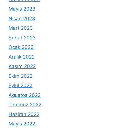
Mayıs 2023
Nisan 2023
Mart 2023
Şubat 2023
Ocak 2023
Aralık 2022
Kasım 2022
Ekim 2022
Eylül 2022
Ağustos 2022
Temmuz 2022
Haziran 2022
Mayıs 2022