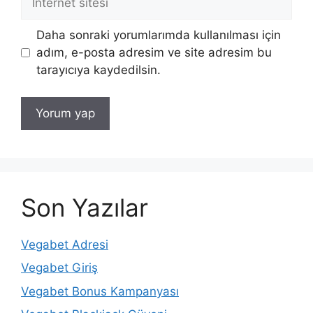
sitesi
Daha sonraki yorumlarımda kullanılması için
adım, e-posta adresim ve site adresim bu
tarayıcıya kaydedilsin.
Son Yazılar
Vegabet Adresi
Vegabet Giriş
Vegabet Bonus Kampanyası