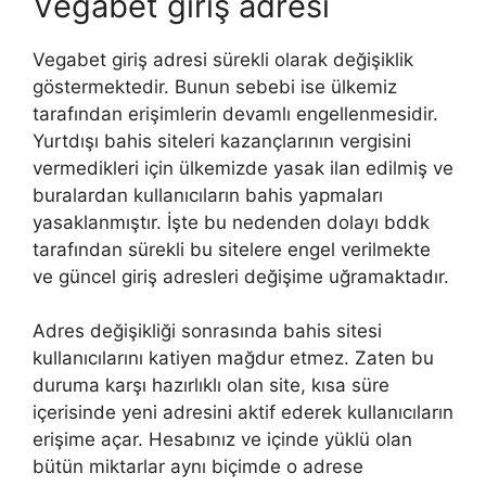
Vegabet giriş adresi
Vegabet giriş adresi sürekli olarak değişiklik
göstermektedir. Bunun sebebi ise ülkemiz
tarafından erişimlerin devamlı engellenmesidir.
Yurtdışı bahis siteleri kazançlarının vergisini
vermedikleri için ülkemizde yasak ilan edilmiş ve
buralardan kullanıcıların bahis yapmaları
yasaklanmıştır. İşte bu nedenden dolayı bddk
tarafından sürekli bu sitelere engel verilmekte
ve güncel giriş adresleri değişime uğramaktadır.
Adres değişikliği sonrasında bahis sitesi
kullanıcılarını katiyen mağdur etmez. Zaten bu
duruma karşı hazırlıklı olan site, kısa süre
içerisinde yeni adresini aktif ederek kullanıcıların
erişime açar. Hesabınız ve içinde yüklü olan
bütün miktarlar aynı biçimde o adrese