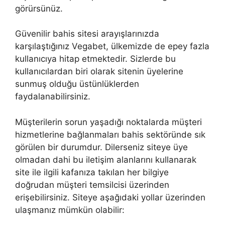
görürsünüz.
Güvenilir bahis sitesi arayışlarınızda
karşılaştığınız Vegabet, ülkemizde de epey fazla
kullanıcıya hitap etmektedir. Sizlerde bu
kullanıcılardan biri olarak sitenin üyelerine
sunmuş olduğu üstünlüklerden
faydalanabilirsiniz.
Müşterilerin sorun yaşadığı noktalarda müşteri
hizmetlerine bağlanmaları bahis sektöründe sık
görülen bir durumdur. Dilerseniz siteye üye
olmadan dahi bu iletişim alanlarını kullanarak
site ile ilgili kafanıza takılan her bilgiye
doğrudan müşteri temsilcisi üzerinden
erişebilirsiniz. Siteye aşağıdaki yollar üzerinden
ulaşmanız mümkün olabilir: