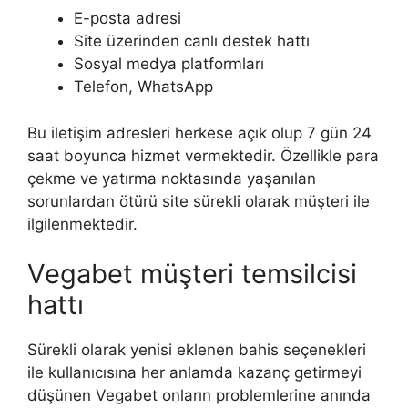
E-posta adresi
Site üzerinden canlı destek hattı
Sosyal medya platformları
Telefon, WhatsApp
Bu iletişim adresleri herkese açık olup 7 gün 24
saat boyunca hizmet vermektedir. Özellikle para
çekme ve yatırma noktasında yaşanılan
sorunlardan ötürü site sürekli olarak müşteri ile
ilgilenmektedir.
Vegabet müşteri temsilcisi
hattı
Sürekli olarak yenisi eklenen bahis seçenekleri
ile kullanıcısına her anlamda kazanç getirmeyi
düşünen Vegabet onların problemlerine anında