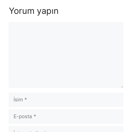
Yorum yapın
Yorum
İsim
E-
posta
İnternet