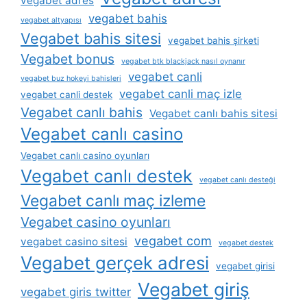
vegabet adres
vegabet bahis
vegabet altyapısı
Vegabet bahis sitesi
vegabet bahis şirketi
Vegabet bonus
vegabet btk blackjack nasıl oynanır
vegabet canli
vegabet buz hokeyi bahisleri
vegabet canli maç izle
vegabet canli destek
Vegabet canlı bahis
Vegabet canlı bahis sitesi
Vegabet canlı casino
Vegabet canlı casino oyunları
Vegabet canlı destek
vegabet canlı desteği
Vegabet canlı maç izleme
Vegabet casino oyunları
vegabet com
vegabet casino sitesi
vegabet destek
Vegabet gerçek adresi
vegabet girisi
Vegabet giriş
vegabet giris twitter