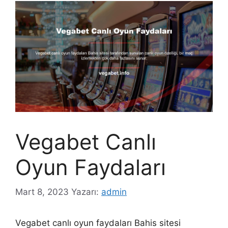
Vegabet Canlı
Oyun Faydaları
Mart 8, 2023
Yazarı:
admin
Vegabet canlı oyun faydaları Bahis sitesi