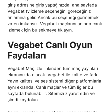
giriş adresine giriş yaptığınızda, ana sayfada
Vegabet tv izleme seçeneğini göreceğiniz
anlamına gelir. Ancak bu seçeneği görmemek
zaten imkansız. Vegabet maçlarını anında canlı
izlemek için bu sekmeye tıklayın.
Vegabet Canlı Oyun
Faydaları
Vegabet Maç İzle linkinden tüm maç yayınları
ekranınızda olacak. Vegabet ile kalite ve fark.
Yayın kalitesi ve ses sistemi diğer platformlarla
aynı ekranda. Canlı maçlar ve tüm ligler bu
sayfada bulunabilir. Sitemizi ziyaret edin ve
şimdi kaydolun.