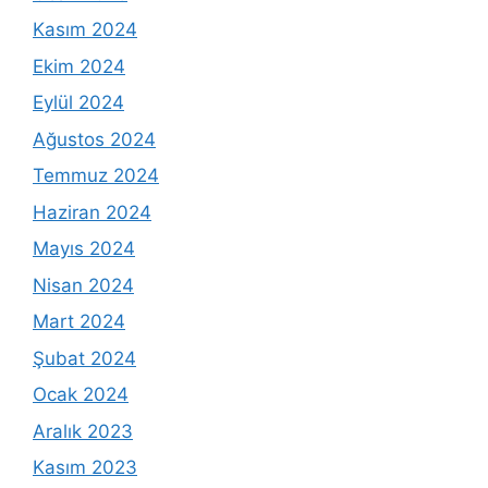
Kasım 2024
Ekim 2024
Eylül 2024
Ağustos 2024
Temmuz 2024
Haziran 2024
Mayıs 2024
Nisan 2024
Mart 2024
Şubat 2024
Ocak 2024
Aralık 2023
Kasım 2023