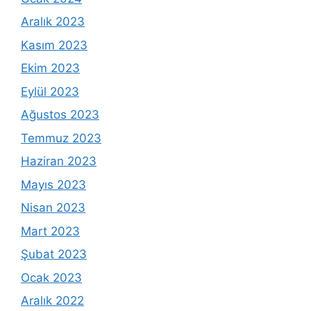
Aralık 2023
Kasım 2023
Ekim 2023
Eylül 2023
Ağustos 2023
Temmuz 2023
Haziran 2023
Mayıs 2023
Nisan 2023
Mart 2023
Şubat 2023
Ocak 2023
Aralık 2022