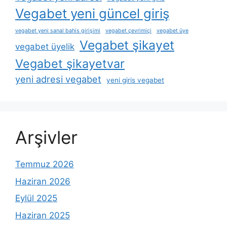
Vegabet yeni güncel giriş
vegabet yeni sanal bahis girişimi
vegabet çevrimiçi
vegabet üye
Vegabet şikayet
vegabet üyelik
Vegabet şikayetvar
yeni adresi vegabet
yeni giris vegabet
Arşivler
Temmuz 2026
Haziran 2026
Eylül 2025
Haziran 2025