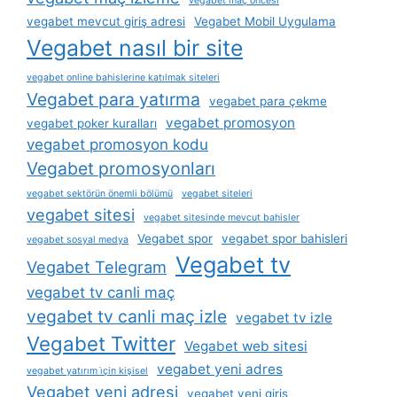
vegabet maç öncesi
vegabet mevcut giriş adresi
Vegabet Mobil Uygulama
Vegabet nasıl bir site
vegabet online bahislerine katılmak siteleri
Vegabet para yatırma
vegabet para çekme
vegabet promosyon
vegabet poker kuralları
vegabet promosyon kodu
Vegabet promosyonları
vegabet sektörün önemli bölümü
vegabet siteleri
vegabet sitesi
vegabet sitesinde mevcut bahisler
Vegabet spor
vegabet spor bahisleri
vegabet sosyal medya
Vegabet tv
Vegabet Telegram
vegabet tv canli maç
vegabet tv canli maç izle
vegabet tv izle
Vegabet Twitter
Vegabet web sitesi
vegabet yeni adres
vegabet yatırım i̇çin kişisel
Vegabet yeni adresi
vegabet yeni giris