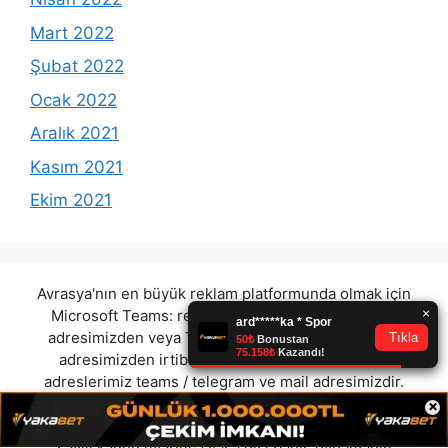
Mart 2022
Şubat 2022
Ocak 2022
Aralık 2021
Kasım 2021
Ekim 2021
Avrasya'nın en büyük reklam platformunda olmak için
Microsoft Teams:
reklam@avrasyamarketing.com
adresimizden veya Telegram: @Avrasyamarketing
adresimizden irtibat kurabilirsiniz. (Tek iletişim
adreslerimiz teams / telegram ve mail adresimizdir.
Harici hiçbir iletişim adresimiz bulunmamaktadır.
×
Lütfen itibar etmeyiniz.) Türkiye yasalarına göre 7258
sayılı kanun uyarınca yasa dışı bahis oynamanın