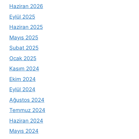
Haziran 2026
Eylül 2025
Haziran 2025
Mayıs 2025
Şubat 2025
Ocak 2025
Kasım 2024
Ekim 2024
Eylül 2024
Ağustos 2024
Temmuz 2024
Haziran 2024
Mayıs 2024