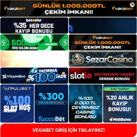
×
VEGABET GİRİŞ İÇİN TIKLAYINIZ!