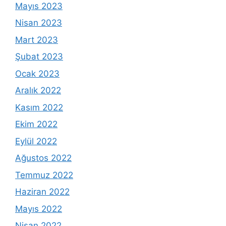
Mayıs 2023
Nisan 2023
Mart 2023
Şubat 2023
Ocak 2023
Aralık 2022
Kasım 2022
Ekim 2022
Eylül 2022
Ağustos 2022
Temmuz 2022
Haziran 2022
Mayıs 2022
Nisan 2022