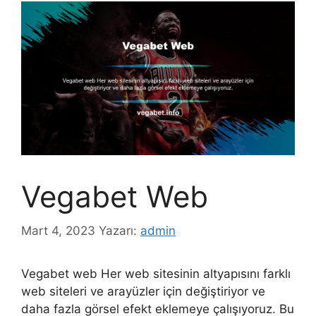
Vegabet Web
Mart 4, 2023
Yazarı:
admin
Vegabet web Her web sitesinin altyapısını farklı
web siteleri ve arayüzler için değiştiriyor ve
daha fazla görsel efekt eklemeye çalışıyoruz. Bu