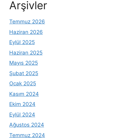
Arşivler
Temmuz 2026
Haziran 2026
Eylül 2025
Haziran 2025
Mayıs 2025
Şubat 2025
Ocak 2025
Kasım 2024
Ekim 2024
Eylül 2024
Ağustos 2024
Temmuz 2024