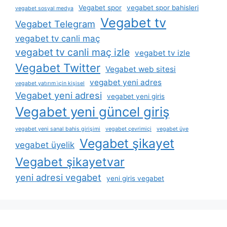
Vegabet spor
vegabet spor bahisleri
vegabet sosyal medya
Vegabet tv
Vegabet Telegram
vegabet tv canli maç
vegabet tv canli maç izle
vegabet tv izle
Vegabet Twitter
Vegabet web sitesi
vegabet yeni adres
vegabet yatırım i̇çin kişisel
Vegabet yeni adresi
vegabet yeni giris
Vegabet yeni güncel giriş
vegabet yeni sanal bahis girişimi
vegabet çevrimiçi
vegabet üye
Vegabet şikayet
vegabet üyelik
Vegabet şikayetvar
yeni adresi vegabet
yeni giris vegabet