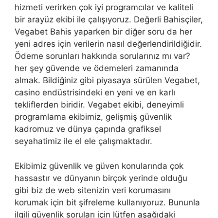
hizmeti verirken çok iyi programcılar ve kaliteli
bir arayüz ekibi ile çalışıyoruz. Değerli Bahisçiler,
Vegabet Bahis yaparken bir diğer soru da her
yeni adres için verilerin nasıl değerlendirildiğidir.
Ödeme sorunları hakkında sorularınız mı var?
her şey güvende ve ödemeleri zamanında
almak. Bildiğiniz gibi piyasaya sürülen Vegabet,
casino endüstrisindeki en yeni ve en karlı
tekliflerden biridir. Vegabet ekibi, deneyimli
programlama ekibimiz, gelişmiş güvenlik
kadromuz ve dünya çapında grafiksel
seyahatimiz ile el ele çalışmaktadır.
Ekibimiz güvenlik ve güven konularında çok
hassastır ve dünyanın birçok yerinde olduğu
gibi biz de web sitenizin veri korumasını
korumak için bit şifreleme kullanıyoruz. Bununla
ilgili güvenlik soruları için lütfen aşağıdaki