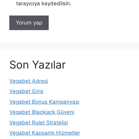
tarayıcıya kaydedilsin.
Son Yazılar
Vegabet Adresi
Vegabet Giriş
Vegabet Bonus Kampanyası
Vegabet Blackjack Güveni
Vegabet Rulet Stratejisi
Vegabet Kapsamlı Hizmetler