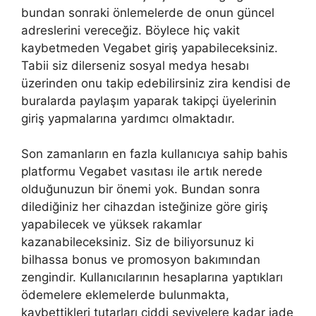
bundan sonraki önlemelerde de onun güncel
adreslerini vereceğiz. Böylece hiç vakit
kaybetmeden Vegabet giriş yapabileceksiniz.
Tabii siz dilerseniz sosyal medya hesabı
üzerinden onu takip edebilirsiniz zira kendisi de
buralarda paylaşım yaparak takipçi üyelerinin
giriş yapmalarına yardımcı olmaktadır.
Son zamanların en fazla kullanıcıya sahip bahis
platformu Vegabet vasıtası ile artık nerede
olduğunuzun bir önemi yok. Bundan sonra
dilediğiniz her cihazdan isteğinize göre giriş
yapabilecek ve yüksek rakamlar
kazanabileceksiniz. Siz de biliyorsunuz ki
bilhassa bonus ve promosyon bakımından
zengindir. Kullanıcılarının hesaplarına yaptıkları
ödemelere eklemelerde bulunmakta,
kaybettikleri tutarları ciddi seviyelere kadar iade