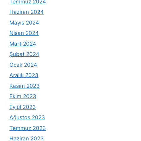
Temmuz 2024
Haziran 2024
Mayıs 2024
Nisan 2024
Mart 2024
Şubat 2024
Ocak 2024
Aralık 2023
Kasım 2023
Ekim 2023
Eylül 2023
Ağustos 2023
Temmuz 2023
Haziran 2023