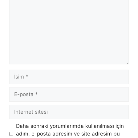
İsim
E-
posta
İnternet
sitesi
Daha sonraki yorumlarımda kullanılması için
adım, e-posta adresim ve site adresim bu