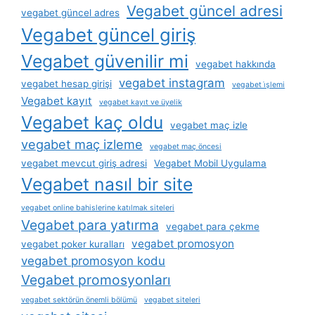
Vegabet güncel adresi
vegabet güncel adres
Vegabet güncel giriş
Vegabet güvenilir mi
vegabet hakkında
vegabet instagram
vegabet hesap girişi
vegabet i̇şlemi
Vegabet kayıt
vegabet kayıt ve üyelik
Vegabet kaç oldu
vegabet maç izle
vegabet maç izleme
vegabet maç öncesi
vegabet mevcut giriş adresi
Vegabet Mobil Uygulama
Vegabet nasıl bir site
vegabet online bahislerine katılmak siteleri
Vegabet para yatırma
vegabet para çekme
vegabet promosyon
vegabet poker kuralları
vegabet promosyon kodu
Vegabet promosyonları
vegabet sektörün önemli bölümü
vegabet siteleri