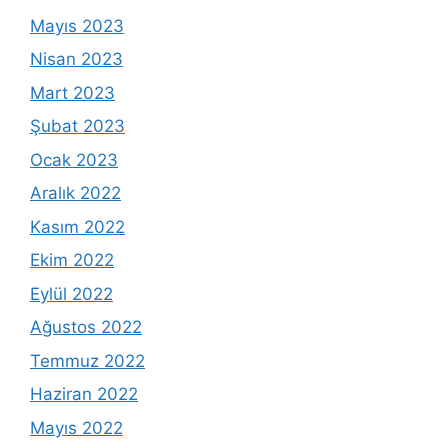
Mayıs 2023
Nisan 2023
Mart 2023
Şubat 2023
Ocak 2023
Aralık 2022
Kasım 2022
Ekim 2022
Eylül 2022
Ağustos 2022
Temmuz 2022
Haziran 2022
Mayıs 2022