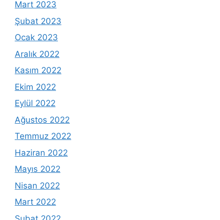
Mart 2023
Şubat 2023
Ocak 2023
Aralık 2022
Kasım 2022
Ekim 2022
Eylül 2022
Ağustos 2022
Temmuz 2022
Haziran 2022
Mayıs 2022
Nisan 2022
Mart 2022
Şubat 2022