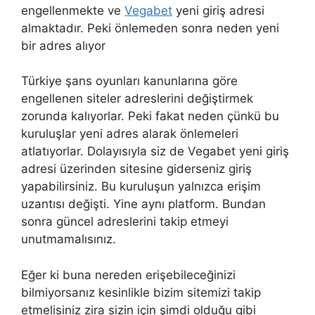
engellenmekte ve
Vegabet
yeni giriş adresi
almaktadır. Peki önlemeden sonra neden yeni
bir adres alıyor
Türkiye şans oyunları kanunlarına göre
engellenen siteler adreslerini değiştirmek
zorunda kalıyorlar. Peki fakat neden çünkü bu
kuruluşlar yeni adres alarak önlemeleri
atlatıyorlar. Dolayısıyla siz de Vegabet yeni giriş
adresi üzerinden sitesine giderseniz giriş
yapabilirsiniz. Bu kuruluşun yalnızca erişim
uzantısı değişti. Yine aynı platform. Bundan
sonra güncel adreslerini takip etmeyi
unutmamalısınız.
Eğer ki buna nereden erişebileceğinizi
bilmiyorsanız kesinlikle bizim sitemizi takip
etmelisiniz zira sizin için şimdi olduğu gibi