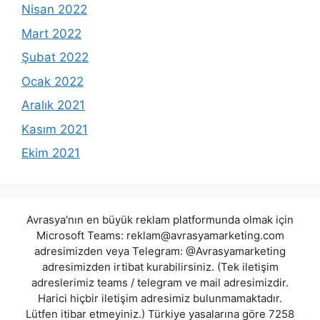
Nisan 2022
Mart 2022
Şubat 2022
Ocak 2022
Aralık 2021
Kasım 2021
Ekim 2021
Avrasya'nın en büyük reklam platformunda olmak için
Microsoft Teams:
reklam@avrasyamarketing.com
adresimizden veya Telegram: @Avrasyamarketing
adresimizden irtibat kurabilirsiniz. (Tek iletişim
adreslerimiz teams / telegram ve mail adresimizdir.
Harici hiçbir iletişim adresimiz bulunmamaktadır.
Lütfen itibar etmeyiniz.) Türkiye yasalarına göre 7258