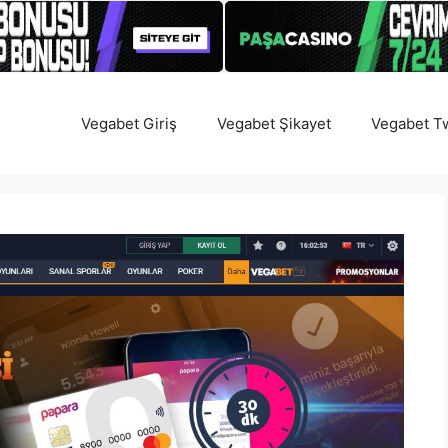
Vegabet Giriş
Vegabet Şikayet
Vegabet Tw