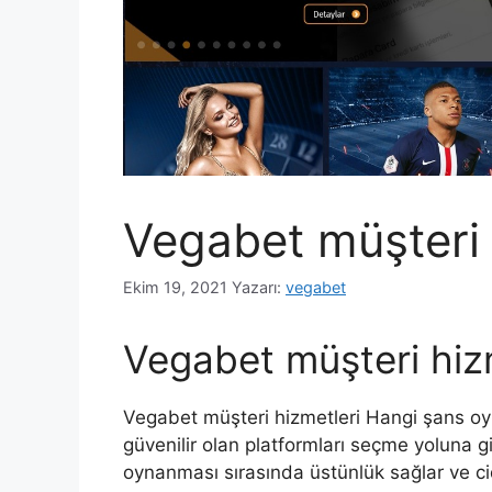
Vegabet müşteri 
Ekim 19, 2021
Yazarı:
vegabet
Vegabet müşteri hiz
Vegabet müşteri hizmetleri Hangi şans oy
güvenilir olan platformları seçme yoluna git
oynanması sırasında üstünlük sağlar ve 