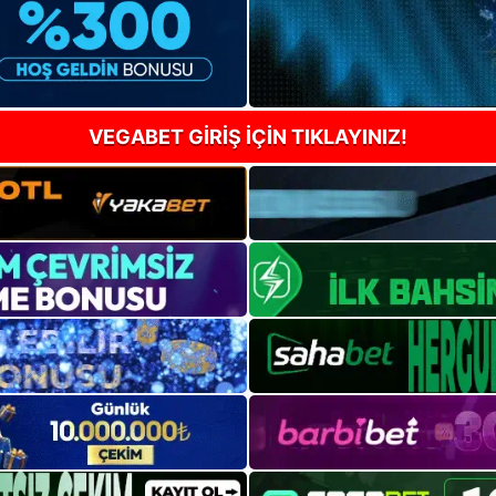
VEGABET GİRİŞ İÇİN TIKLAYINIZ!