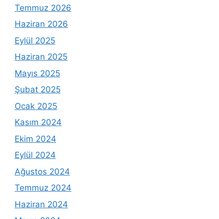
Temmuz 2026
Haziran 2026
Eylül 2025
Haziran 2025
Mayıs 2025
Şubat 2025
Ocak 2025
Kasım 2024
Ekim 2024
Eylül 2024
Ağustos 2024
Temmuz 2024
Haziran 2024