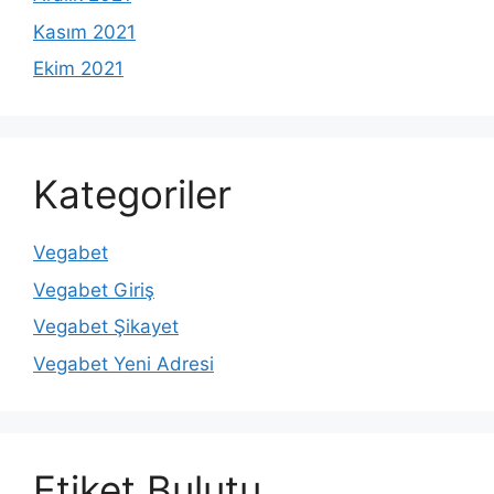
Kasım 2021
Ekim 2021
Kategoriler
Vegabet
Vegabet Giriş
Vegabet Şikayet
Vegabet Yeni Adresi
Etiket Bulutu