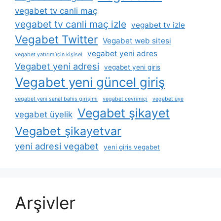
vegabet tv canli maç
vegabet tv canli maç izle
vegabet tv izle
Vegabet Twitter
Vegabet web sitesi
vegabet yeni adres
vegabet yatırım i̇çin kişisel
Vegabet yeni adresi
vegabet yeni giris
Vegabet yeni güncel giriş
vegabet yeni sanal bahis girişimi
vegabet çevrimiçi
vegabet üye
Vegabet şikayet
vegabet üyelik
Vegabet şikayetvar
yeni adresi vegabet
yeni giris vegabet
Arşivler