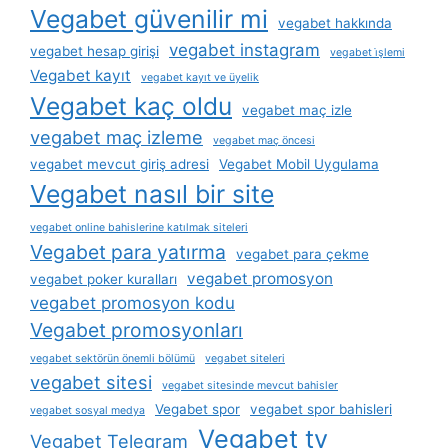
Vegabet güvenilir mi
vegabet hakkında
vegabet instagram
vegabet hesap girişi
vegabet i̇şlemi
Vegabet kayıt
vegabet kayıt ve üyelik
Vegabet kaç oldu
vegabet maç izle
vegabet maç izleme
vegabet maç öncesi
vegabet mevcut giriş adresi
Vegabet Mobil Uygulama
Vegabet nasıl bir site
vegabet online bahislerine katılmak siteleri
Vegabet para yatırma
vegabet para çekme
vegabet promosyon
vegabet poker kuralları
vegabet promosyon kodu
Vegabet promosyonları
vegabet sektörün önemli bölümü
vegabet siteleri
vegabet sitesi
vegabet sitesinde mevcut bahisler
Vegabet spor
vegabet spor bahisleri
vegabet sosyal medya
Vegabet tv
Vegabet Telegram