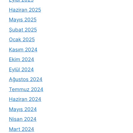
Haziran 2025
Mayıs 2025
Şubat 2025
Ocak 2025
Kasım 2024
Ekim 2024
Eylül 2024
Ağustos 2024
Temmuz 2024
Haziran 2024
Mayıs 2024
Nisan 2024
Mart 2024