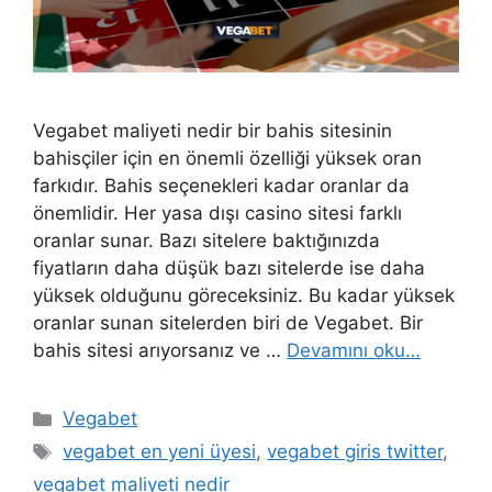
Vegabet maliyeti nedir bir bahis sitesinin
bahisçiler için en önemli özelliği yüksek oran
farkıdır. Bahis seçenekleri kadar oranlar da
önemlidir. Her yasa dışı casino sitesi farklı
oranlar sunar. Bazı sitelere baktığınızda
fiyatların daha düşük bazı sitelerde ise daha
yüksek olduğunu göreceksiniz. Bu kadar yüksek
oranlar sunan sitelerden biri de Vegabet. Bir
bahis sitesi arıyorsanız ve …
Devamını oku…
Kategoriler
Vegabet
Etiketler
vegabet en yeni üyesi
,
vegabet giris twitter
,
vegabet maliyeti nedir