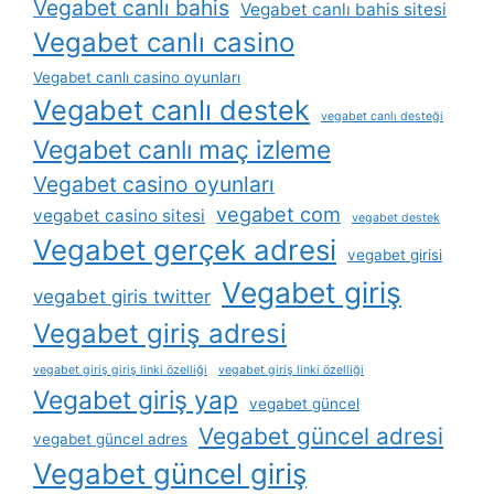
Vegabet canlı bahis
Vegabet canlı bahis sitesi
Vegabet canlı casino
Vegabet canlı casino oyunları
Vegabet canlı destek
vegabet canlı desteği
Vegabet canlı maç izleme
Vegabet casino oyunları
vegabet com
vegabet casino sitesi
vegabet destek
Vegabet gerçek adresi
vegabet girisi
Vegabet giriş
vegabet giris twitter
Vegabet giriş adresi
vegabet giriş giriş linki özelliği
vegabet giriş linki özelliği
Vegabet giriş yap
vegabet güncel
Vegabet güncel adresi
vegabet güncel adres
Vegabet güncel giriş