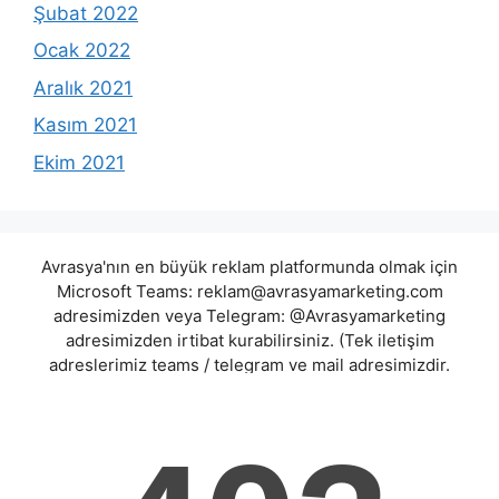
Şubat 2022
Ocak 2022
Aralık 2021
Kasım 2021
Ekim 2021
Avrasya'nın en büyük reklam platformunda olmak için
Microsoft Teams:
reklam@avrasyamarketing.com
adresimizden veya Telegram: @Avrasyamarketing
adresimizden irtibat kurabilirsiniz. (Tek iletişim
adreslerimiz teams / telegram ve mail adresimizdir.
Harici hiçbir iletişim adresimiz bulunmamaktadır.
Lütfen itibar etmeyiniz.) Türkiye yasalarına göre 7258
sayılı kanun uyarınca yasa dışı bahis oynamanın
cezaları mevcuttur. Şu an bulunduğunuz site hiç bir
şekilde illegal bahis oyunları oynatmıyor ve oynamaya