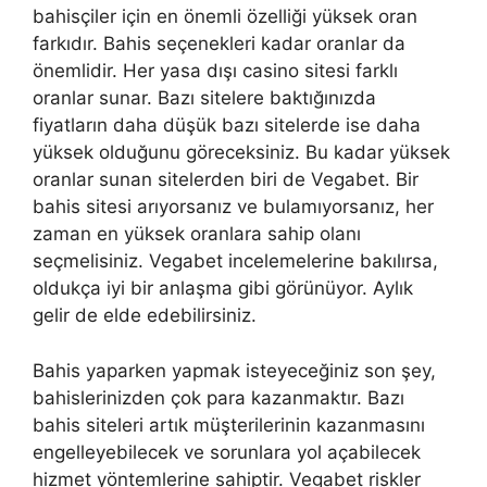
bahisçiler için en önemli özelliği yüksek oran
farkıdır. Bahis seçenekleri kadar oranlar da
önemlidir. Her yasa dışı casino sitesi farklı
oranlar sunar. Bazı sitelere baktığınızda
fiyatların daha düşük bazı sitelerde ise daha
yüksek olduğunu göreceksiniz. Bu kadar yüksek
oranlar sunan sitelerden biri de Vegabet. Bir
bahis sitesi arıyorsanız ve bulamıyorsanız, her
zaman en yüksek oranlara sahip olanı
seçmelisiniz. Vegabet incelemelerine bakılırsa,
oldukça iyi bir anlaşma gibi görünüyor. Aylık
gelir de elde edebilirsiniz.
Bahis yaparken yapmak isteyeceğiniz son şey,
bahislerinizden çok para kazanmaktır. Bazı
bahis siteleri artık müşterilerinin kazanmasını
engelleyebilecek ve sorunlara yol açabilecek
hizmet yöntemlerine sahiptir. Vegabet riskler