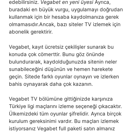
edebilirsiniz.
Vegabet en yeni üyesi
Ayrıca,
buradaki en büyük vurgu, uygulamayı doğrudan
kullanmak için bir hesaba kaydolmanıza gerek
olmamasıdır.Ancak, bazı siteler TV izlemek için
abonelik gerektirir.
Vegabet, kayıt ücretsiz çekilişler sunarak bu
konuda çok cömerttir. Bunu göz önünde
bulundurarak, kaydolduğunuzda sitenin neler
sunabileceğini düşünün ve hemen harekete
geçin. Sitede farklı oyunlar oynayın ve izlerken
bahis oynayarak daha çok kazanın.
Vegabet TV bölümüne gittiğinizde karşınıza
Türkiye ligi maçlarını izleme seçeneği çıkacaktır.
Ülkemizdeki tüm oyunlar şifrelidir. Ayrıca birçok
kurulum gereksinimi vardır. Bu maçları izlemek
istiyorsanız Vegabet full paketi satın almanız