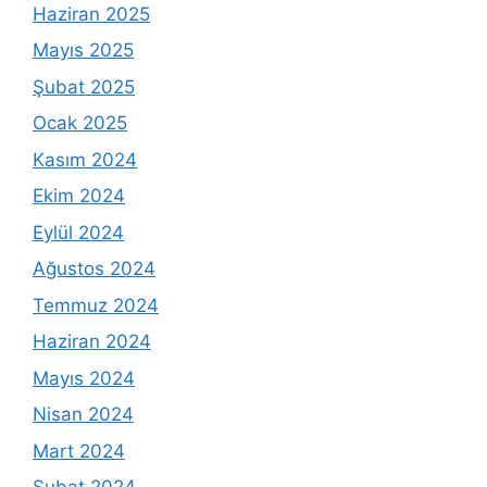
Haziran 2025
Mayıs 2025
Şubat 2025
Ocak 2025
Kasım 2024
Ekim 2024
Eylül 2024
Ağustos 2024
Temmuz 2024
Haziran 2024
Mayıs 2024
Nisan 2024
Mart 2024