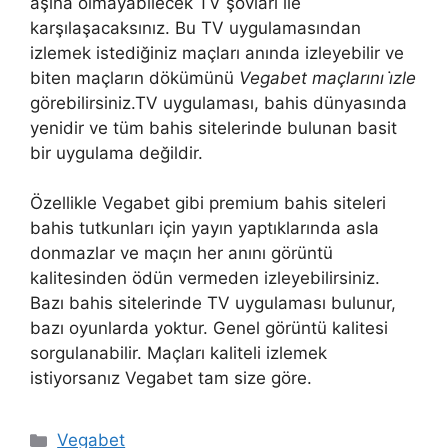
aşina olmayabilecek TV şovları ile
karşılaşacaksınız. Bu TV uygulamasından
izlemek istediğiniz maçları anında izleyebilir ve
biten maçların dökümünü
Vegabet maçlarını i̇zle
görebilirsiniz.TV uygulaması, bahis dünyasında
yenidir ve tüm bahis sitelerinde bulunan basit
bir uygulama değildir.
Özellikle Vegabet gibi premium bahis siteleri
bahis tutkunları için yayın yaptıklarında asla
donmazlar ve maçın her anını görüntü
kalitesinden ödün vermeden izleyebilirsiniz.
Bazı bahis sitelerinde TV uygulaması bulunur,
bazı oyunlarda yoktur. Genel görüntü kalitesi
sorgulanabilir. Maçları kaliteli izlemek
istiyorsanız Vegabet tam size göre.
Kategoriler
Vegabet