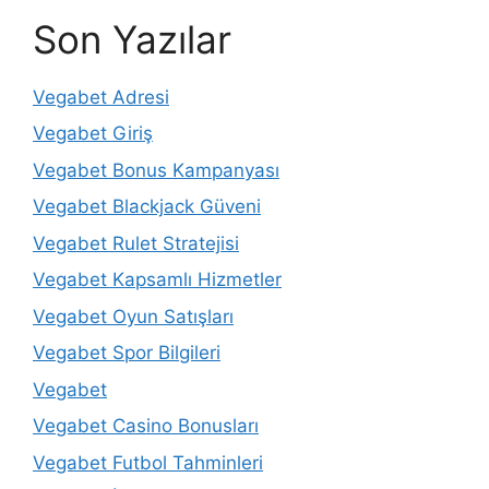
Son Yazılar
Vegabet Adresi
Vegabet Giriş
Vegabet Bonus Kampanyası
Vegabet Blackjack Güveni
Vegabet Rulet Stratejisi
Vegabet Kapsamlı Hizmetler
Vegabet Oyun Satışları
Vegabet Spor Bilgileri
Vegabet
Vegabet Casino Bonusları
Vegabet Futbol Tahminleri