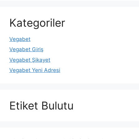
Kategoriler
Vegabet
Vegabet Giriş
Vegabet Şikayet
Vegabet Yeni Adresi
Etiket Bulutu