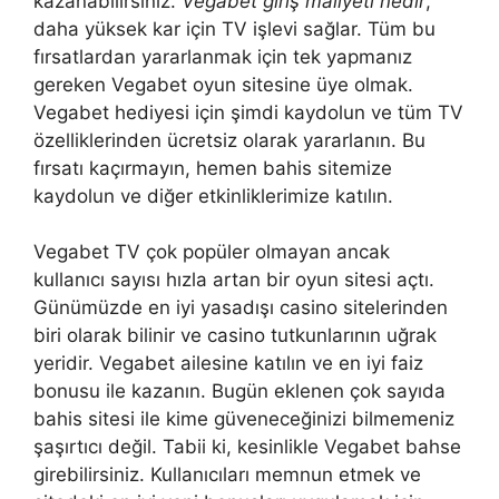
kazanabilirsiniz.
Vegabet giriş maliyeti nedir
,
daha yüksek kar için TV işlevi sağlar. Tüm bu
fırsatlardan yararlanmak için tek yapmanız
gereken Vegabet oyun sitesine üye olmak.
Vegabet hediyesi için şimdi kaydolun ve tüm TV
özelliklerinden ücretsiz olarak yararlanın. Bu
fırsatı kaçırmayın, hemen bahis sitemize
kaydolun ve diğer etkinliklerimize katılın.
Vegabet TV çok popüler olmayan ancak
kullanıcı sayısı hızla artan bir oyun sitesi açtı.
Günümüzde en iyi yasadışı casino sitelerinden
biri olarak bilinir ve casino tutkunlarının uğrak
yeridir. Vegabet ailesine katılın ve en iyi faiz
bonusu ile kazanın. Bugün eklenen çok sayıda
bahis sitesi ile kime güveneceğinizi bilmemeniz
şaşırtıcı değil. Tabii ki, kesinlikle Vegabet bahse
girebilirsiniz. Kullanıcıları memnun etmek ve