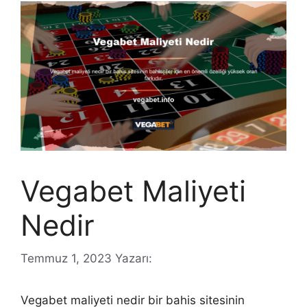
Vegabet Maliyeti
Nedir
Temmuz 1, 2023
Yazarı:
Vegabet maliyeti nedir bir bahis sitesinin