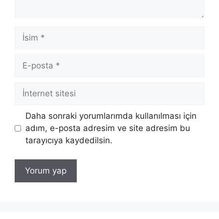
İsim
E-
posta
İnternet
sitesi
Daha sonraki yorumlarımda kullanılması için
adım, e-posta adresim ve site adresim bu
tarayıcıya kaydedilsin.