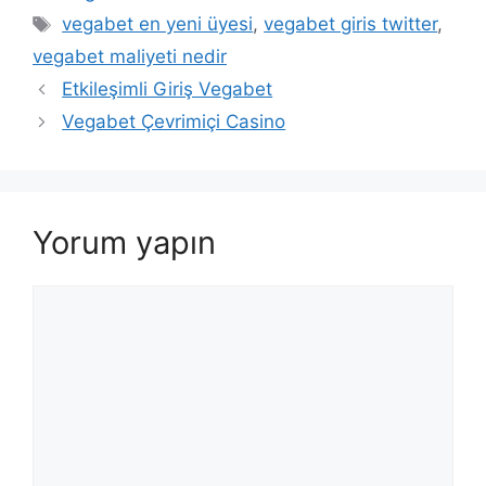
Etiketler
vegabet en yeni üyesi
,
vegabet giris twitter
,
vegabet maliyeti nedir
Etkileşimli Giriş Vegabet
Vegabet Çevrimiçi Casino
Yorum yapın
Yorum