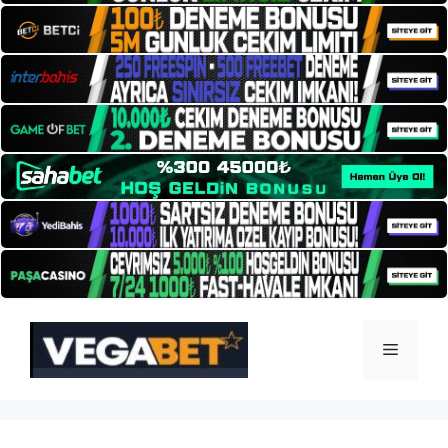
İçeriğe
atla
Menü