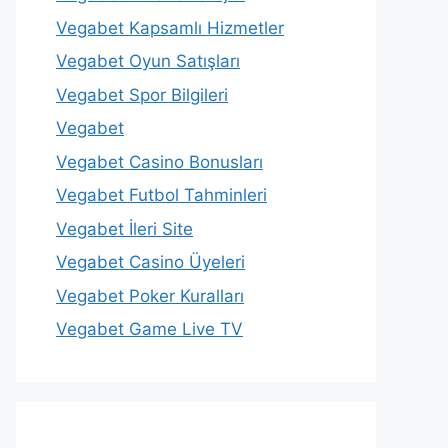
Vegabet Kapsamlı Hizmetler
Vegabet Oyun Satışları
Vegabet Spor Bilgileri
Vegabet
Vegabet Casino Bonusları
Vegabet Futbol Tahminleri
Vegabet İleri Site
Vegabet Casino Üyeleri
Vegabet Poker Kuralları
Vegabet Game Live TV